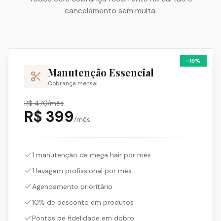
cancelamento sem multa.
-
15
%
Manutenção Essencial
Cobrança mensal
R$
470
/mês
R$
399
/mês
1 manutenção de mega hair por mês
1 lavagem profissional por mês
Agendamento prioritário
10% de desconto em produtos
Pontos de fidelidade em dobro