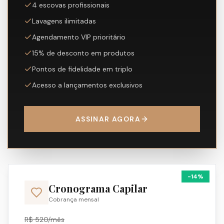
4 escovas profissionais
Lavagens ilimitadas
Agendamento VIP prioritário
15% de desconto em produtos
Pontos de fidelidade em triplo
Acesso a lançamentos exclusivos
ASSINAR AGORA
-
14
%
Cronograma Capilar
Cobrança mensal
R$
520
/mês