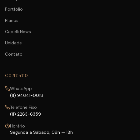
Portfólio
Planos
Capelli News
Unidade
Contato
CONTATO
WhatsApp
(11) 94641-0018
Telefone Fixo
(11) 2283-6359
Horário
Segunda a Sábado, 09h — 18h