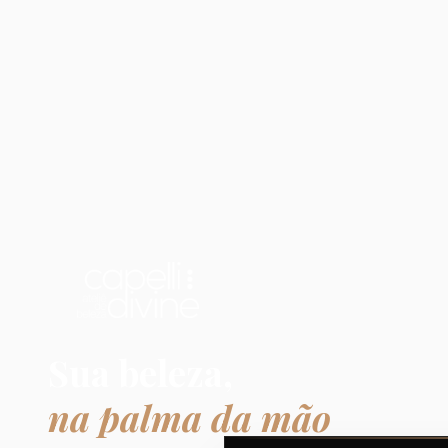
Sua beleza,
na palma da mão