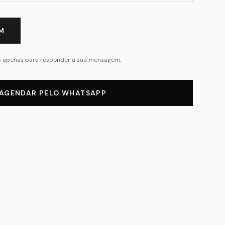
M
as apenas para responder à sua mensagem.
AGENDAR PELO WHATSAPP