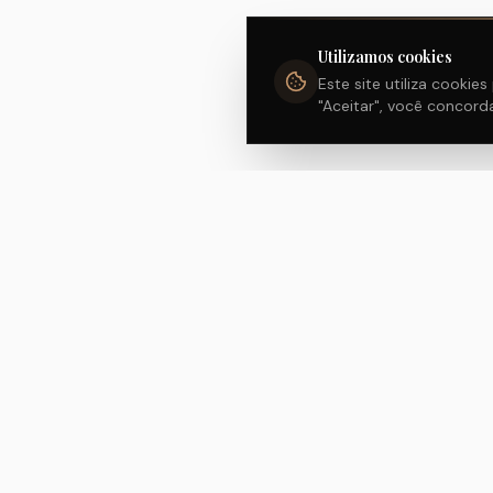
Utilizamos cookies
Este site utiliza cookie
"Aceitar", você concor
NAVEGA
Home